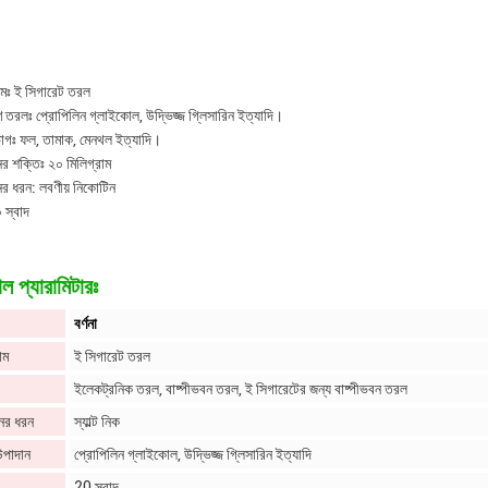
ামঃ ই সিগারেট তরল
ণ তরলঃ প্রোপিলিন গ্লাইকোল, উদ্ভিজ্জ গ্লিসারিন ইত্যাদি।
ভাগঃ ফল, তামাক, মেনথল ইত্যাদি।
র শক্তিঃ ২০ মিলিগ্রাম
র ধরন: লবণীয় নিকোটিন
 স্বাদ
ল প্যারামিটারঃ
বর্ণনা
াম
ই সিগারেট তরল
ইলেকট্রনিক তরল, বাষ্পীভবন তরল, ই সিগারেটের জন্য বাষ্পীভবন তরল
ের ধরন
স্যাল্ট নিক
উপাদান
প্রোপিলিন গ্লাইকোল, উদ্ভিজ্জ গ্লিসারিন ইত্যাদি
20 স্বাদ