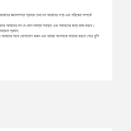
মাদের জ্ঞানসম্পন্ন গ্রাহক সেবা দল আমাদের পণ্য এবং পরিষেবা সম্পর্কে
ানদের আমাদের দল যে কোন সমস্যা সনাক্ত এবং সমাধানের জন্য কাজ করবে।
হায়তা প্রদান.
া করে আমাদের সাথে যোগাযোগ করুন এবং আমরা আপনাকে সাহায্য করতে পেরে খুশি