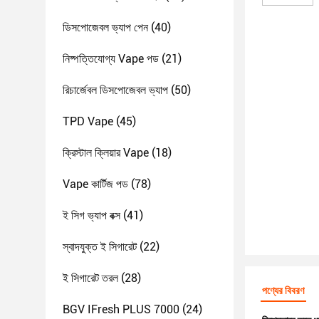
ডিসপোজেবল ভ্যাপ পেন
(40)
নিষ্পত্তিযোগ্য Vape পড
(21)
রিচার্জেবল ডিসপোজেবল ভ্যাপ
(50)
TPD Vape
(45)
ক্রিস্টাল ক্লিয়ার Vape
(18)
Vape কার্টিজ পড
(78)
ই সিগ ভ্যাপ বক্স
(41)
স্বাদযুক্ত ই সিগারেট
(22)
ই সিগারেট তরল
(28)
পণ্যের বিবরণ
BGV IFresh PLUS 7000
(24)