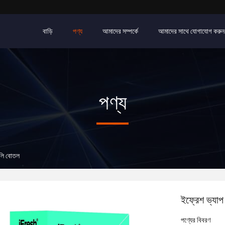
বাড়ি
পণ্য
আমাদের সম্পর্কে
আমাদের সাথে যোগাযোগ করুন
পণ্য
লি বোতল
ইফ্রেশ ভ্যা
পণ্যের বিবরণ