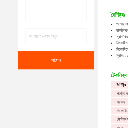
বৈশিষ্ট্যঃ
পণ্যের ন
বাষ্পীকর
স্বাদ বি
নিকোটিনে
নিকোটিনে
স্বাদঃ ২০
পাঠান
টেকনিক্যা
বৈশিষ্ট্য
পণ্যের ন
প্রকার
নিকোটিন
মৌলিক 
স্বাদ