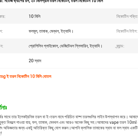
রা:
সতেজ ভ্যাপের রস
,
২০ মিলিগ্রাম তরল নিকোটিন
,
তরল নিকোটিন 10 মিলি
ার:
10 মিলি
নিকোটিন শক্তি
াগ:
ফলমূল, তামাক, মেন্থল, ইত্যাদি।
নিকোটিন টাইপ:
ান:
প্রোপিলিন গ্লাইকোল, ভেজিটেবল গ্লিসারিন, ইত্যাদি।
ব্র্যান্ড:
20 স্বাদ
0mg ই তরল নিকোটিন 10 মিলি বোতল
ণনাঃ
বের সাথে তার ইলেকট্রনিক তরল বা ই-তরল নামে পরিচিত বাষ্প তরলগুলির লাইন উপস্থাপন করে। আমাদে
াদযুক্ত বিকল্পে পাওয়া যায়, ফল, তামাক, মেনথল এবং আরও অনেক কিছু সহ।আমাদের vape তরল 10ml 
িং অভিজ্ঞতার জন্য একটু অতিরিক্ত কিছু যোগ করুন।আপনি ক্লাসিক তামাকের স্বাদ বা ফল স্বাদ একটি
ে!