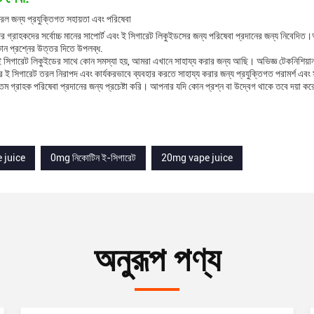
ল জন্য প্রযুক্তিগত সহায়তা এবং পরিষেবা
গ্রাহকদের সর্বোচ্চ মানের সাপোর্ট এবং ই সিগারেট লিকুইডসের জন্য পরিষেবা প্রদানের জন্য নিবেদিত।আ
ন প্রশ্নের উত্তর দিতে উপলব্ধ.
 সিগারেট লিকুইডের সাথে কোন সমস্যা হয়, আমরা এখানে সাহায্য করার জন্য আছি। অভিজ্ঞ টেকনিশিয়
 সিগারেট তরল নিরাপদ এবং কার্যকরভাবে ব্যবহার করতে সাহায্য করার জন্য প্রযুক্তিগত পরামর্শ এবং স
তম গ্রাহক পরিষেবা প্রদানের জন্য প্রচেষ্টা করি। আপনার যদি কোন প্রশ্ন বা উদ্বেগ থাকে তবে দয়
 juice
0mg নিকোটিন ই-সিগারেট
20mg vape juice
অনুরূপ পণ্য