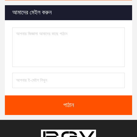
আমাদের মেইল করুন
পাঠান