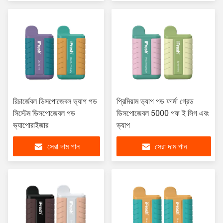
রিচার্জেবল ডিসপোজেবল ভ্যাপ পড
প্রিমিয়াম ভ্যাপ পড ফার্মা গ্রেড
সিস্টেম ডিসপোজেবল পড
ডিসপোজেবল 5000 পফ ই সিগ এবং
ভ্যাপোরাইজার
ভ্যাপ
সেরা দাম পান
সেরা দাম পান