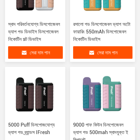
স্বাদ পরিবর্তনযোগ্য ডিসপোজেবল
রসালো পড ডিসপোজেবল ভ্যাপ অটো
ভ্যাপ পড ডিভাইস ডিসপোজেবল
ফায়ারিং 550mAh ডিসপোজেবল
নিকোটিন সল্ট ডিভাইস
নিকোটিন ডিভাইস
সেরা দাম পান
সেরা দাম পান
5000 Puff ডিসপোজযোগ্য
9000 পাফ কিউব ডিসপোজেবল
ভ্যাপ পড ব্র্যান্ডস IFresh
ভ্যাপ পড 500mah স্বাদযুক্ত ই
সিগারেট