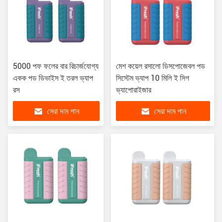
5000 পফ ফলের বার রিচার্জযোগ্য
মেশ কয়েল রসালো ডিসপোজেবল পড
একক পড ডিভাইস ই তরল ভ্যাপ
সিস্টেম ভ্যাপ 10 মিলি ই সিগ
রস
ভ্যাপোরাইজার
সেরা দাম পান
সেরা দাম পান