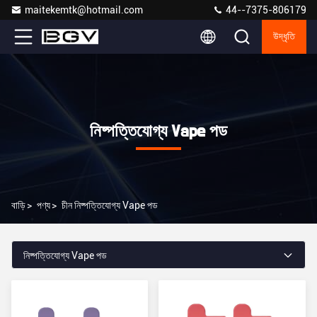
maitekemtk@hotmail.com
44--7375-806179
উদ্ধৃতি
নিষ্পত্তিযোগ্য Vape পড
বাড়ি
>
পণ্য
>
চীন নিষ্পত্তিযোগ্য Vape পড
নিষ্পত্তিযোগ্য Vape পড