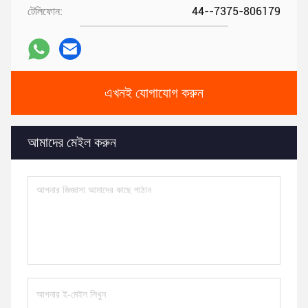
এখনই যোগাযোগ করুন
আমাদের মেইল করুন