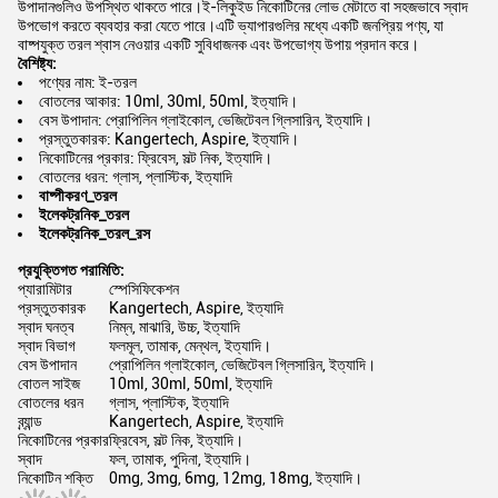
উপাদানগুলিও উপস্থিত থাকতে পারে।ই-লিকুইড নিকোটিনের লোভ মেটাতে বা সহজভাবে স্বাদ
উপভোগ করতে ব্যবহার করা যেতে পারে।এটি ভ্যাপারগুলির মধ্যে একটি জনপ্রিয় পণ্য, যা
বাষ্পযুক্ত তরল শ্বাস নেওয়ার একটি সুবিধাজনক এবং উপভোগ্য উপায় প্রদান করে।
বৈশিষ্ট্য:
পণ্যের নাম: ই-তরল
বোতলের আকার: 10ml, 30ml, 50ml, ইত্যাদি।
বেস উপাদান: প্রোপিলিন গ্লাইকোল, ভেজিটেবল গ্লিসারিন, ইত্যাদি।
প্রস্তুতকারক: Kangertech, Aspire, ইত্যাদি।
নিকোটিনের প্রকার: ফ্রিবেস, সল্ট নিক, ইত্যাদি।
বোতলের ধরন: গ্লাস, প্লাস্টিক, ইত্যাদি
বাষ্পীকরণ_তরল
ইলেকট্রনিক_তরল
ইলেকট্রনিক_তরল_রস
প্রযুক্তিগত পরামিতি:
প্যারামিটার
স্পেসিফিকেশন
প্রস্তুতকারক
Kangertech, Aspire, ইত্যাদি
স্বাদ ঘনত্ব
নিম্ন, মাঝারি, উচ্চ, ইত্যাদি
স্বাদ বিভাগ
ফলমূল, তামাক, মেন্থল, ইত্যাদি।
বেস উপাদান
প্রোপিলিন গ্লাইকোল, ভেজিটেবল গ্লিসারিন, ইত্যাদি।
বোতল সাইজ
10ml, 30ml, 50ml, ইত্যাদি
বোতলের ধরন
গ্লাস, প্লাস্টিক, ইত্যাদি
ব্র্যান্ড
Kangertech, Aspire, ইত্যাদি
নিকোটিনের প্রকার
ফ্রিবেস, সল্ট নিক, ইত্যাদি।
স্বাদ
ফল, তামাক, পুদিনা, ইত্যাদি।
নিকোটিন শক্তি
0mg, 3mg, 6mg, 12mg, 18mg, ইত্যাদি।
অ্যাপ্লিকেশন: