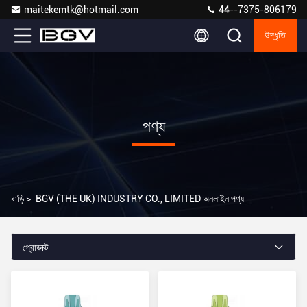
maitekemtk@hotmail.com
44--7375-806179
উদ্ধৃতি
পণ্য
বাড়ি
>
BGV (THE UK) INDUSTRY CO., LIMITED অনলাইন পণ্য
প্রোডাক্ট