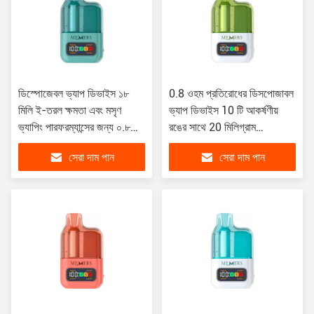
ডিস্পোজেবল ভ্যাপ ডিভাইস ১৮
0.8 ওহম প্রতিরোধের ডিসপোজাবল
মিলি ই-তরল ক্ষমতা এবং মসৃণ
ভ্যাপ ডিভাইস 10 টি আকর্ষণীয়
ভ্যাপিং পারফরম্যান্সের জন্য ০.৮
রঙের সাথে 20 মিলিগ্রাম
ওহম প্রতিরোধ
নিকোটিনের শক্তি সহ
সেরা দাম পান
সেরা দাম পান