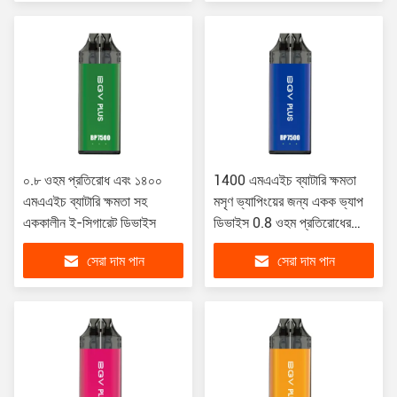
০.৮ ওহম প্রতিরোধ এবং ১৪০০
1400 এমএএইচ ব্যাটারি ক্ষমতা
এমএএইচ ব্যাটারি ক্ষমতা সহ
মসৃণ ভ্যাপিংয়ের জন্য একক ভ্যাপ
এককালীন ই-সিগারেট ডিভাইস
ডিভাইস 0.8 ওহম প্রতিরোধের
খাদ্য গ্রেড পিসি অ্যালুমিনিয়াম
সেরা দাম পান
সেরা দাম পান