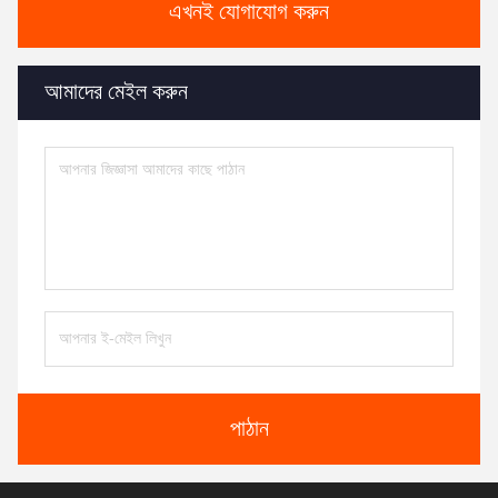
এখনই যোগাযোগ করুন
আমাদের মেইল করুন
পাঠান