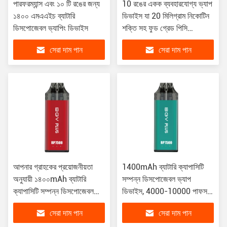
পারফরম্যান্স এবং ১০ টি রঙের জন্য
10 রঙের একক ব্যবহারযোগ্য ভ্যাপ
১৪০০ এমএএইচ ব্যাটারি
ডিভাইস যা 20 মিলিগ্রাম নিকোটিন
ডিসপোজেবল ভ্যাপিং ডিভাইস
শক্তি সহ ফুড গ্রেড পিসি
অ্যালুমিনিয়াম থেকে তৈরি
সেরা দাম পান
সেরা দাম পান
আপনার গ্রাহকের প্রয়োজনীয়তা
1400mAh ব্যাটারি ক্যাপাসিটি
অনুযায়ী ১৪০০mAh ব্যাটারি
সম্পন্ন ডিসপোজেবল ভ্যাপ
ক্যাপাসিটি সম্পন্ন ডিসপোজেবল
ডিভাইস, 4000-10000 পাফস,
ইলেকট্রনিক ভ্যাপ, ১০টি রঙে
10টি ফ্লেভার, দীর্ঘস্থায়ী এবং
সেরা দাম পান
সেরা দাম পান
সুবিধাজনক