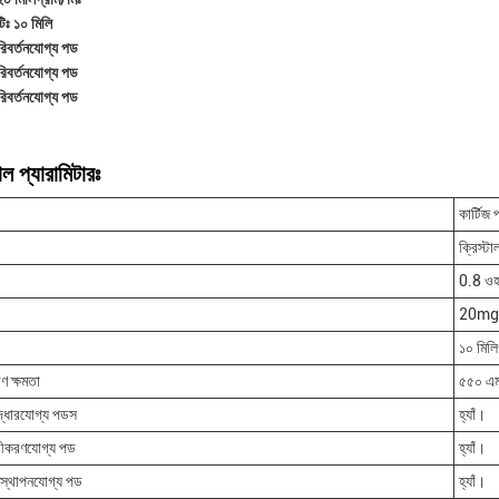
টিঃ ১০ মিলি
পরিবর্তনযোগ্য পড
পরিবর্তনযোগ্য পড
পরিবর্তনযোগ্য পড
ল প্যারামিটারঃ
কার্টিজ
ক্রিস্টা
0.8 ও
20mg
১০ মিলি
রণ ক্ষমতা
৫৫০ এ
রুদ্ধারযোগ্য পডস
হ্যাঁ।
্নবীকরণযোগ্য পড
হ্যাঁ।
তিস্থাপনযোগ্য পড
হ্যাঁ।