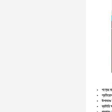
পণ্যের না
প্রতিরো
উপাদানঃ 
ব্যাটারি
প্রকারঃ 