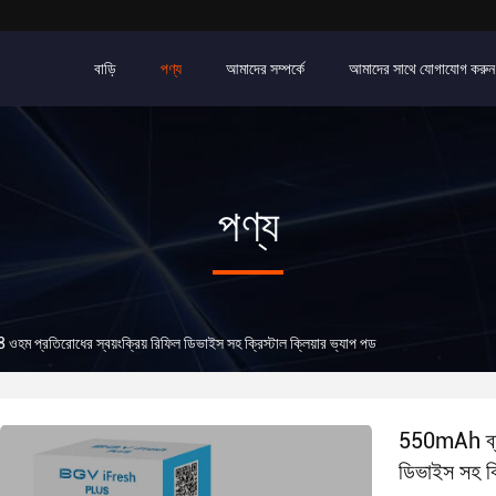
বাড়ি
পণ্য
আমাদের সম্পর্কে
আমাদের সাথে যোগাযোগ করুন
পণ্য
ওহম প্রতিরোধের স্বয়ংক্রিয় রিফিল ডিভাইস সহ ক্রিস্টাল ক্লিয়ার ভ্যাপ পড
550mAh ব্যাট
ডিভাইস সহ ক্র