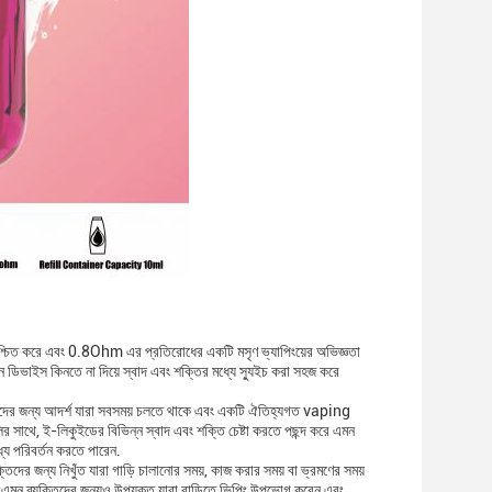
নিশ্চিত করে এবং 0.8Ohm এর প্রতিরোধের একটি মসৃণ ভ্যাপিংয়ের অভিজ্ঞতা
তুন ডিভাইস কিনতে না দিয়ে স্বাদ এবং শক্তির মধ্যে স্যুইচ করা সহজ করে
ক্তিদের জন্য আদর্শ যারা সবসময় চলতে থাকে এবং একটি ঐতিহ্যগত vaping
র সাথে, ই-লিকুইডের বিভিন্ন স্বাদ এবং শক্তি চেষ্টা করতে পছন্দ করে এমন
যে পরিবর্তন করতে পারেন.
 জন্য নিখুঁত যারা গাড়ি চালানোর সময়, কাজ করার সময় বা ভ্রমণের সময়
ন ব্যক্তিদের জন্যও উপযুক্ত যারা বাড়িতে ভিপিং উপভোগ করেন এবং