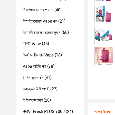
ডিসপোজেবল ভ্যাপ পেন
(40)
নিষ্পত্তিযোগ্য Vape পড
(21)
রিচার্জেবল ডিসপোজেবল ভ্যাপ
(50)
TPD Vape
(45)
ক্রিস্টাল ক্লিয়ার Vape
(18)
Vape কার্টিজ পড
(78)
ই সিগ ভ্যাপ বক্স
(41)
স্বাদযুক্ত ই সিগারেট
(22)
ই সিগারেট তরল
(28)
BGV IFresh PLUS 7000
(24)
পণ্যের বিবরণ