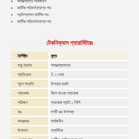
সামঞ্জস্যতাঃ সার্বজনীন
কার্টিজ পরিবর্তনযোগ্য পড
প্রতিস্থাপন কার্টিজ পড
কার্টিজ পরিবর্তনযোগ্য পড
টেকনিক্যাল প্যারামিটারঃ
বৈশিষ্ট্য
মূল্য
বায়ু প্রবাহ
সামঞ্জস্যযোগ্য
প্রতিরোধ
1.২ ওহম
পূরণ পদ্ধতি
উপরের ভরাট
প্যাকেজ
মিলে যাওয়া প্যাকেজ
পরিমাণ
প্যাকেজ প্রতি ১ পিসি
রঙ
দশটি রঙ উপলব্ধ
সামঞ্জস্য
সার্বজনীন
উপাদান
প্লাস্টিক