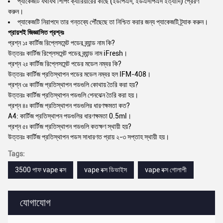
প্যাকেজটি যথাযথ শিপিং ক্যারিয়ারের কাছে (ইউপিএস, ইউএসপিএস ইত্যাদি) প্রেরণ
করুন।
প্যাকেজটি নিরাপদে তার গন্তব্যে পৌঁছেছে তা নিশ্চিত করার জন্য প্যাকেজটি ট্র্যাক করুন।
প্রায়শই জিজ্ঞাসিত প্রশ্নঃ
প্রশ্ন ১ঃ কার্টিজ রিপ্লেসমেন্ট পডের ব্র্যান্ড নাম কি?
উত্তরঃ কার্টিজ রিপ্লেসমেন্ট পডের ব্র্যান্ড নাম iFresh।
প্রশ্ন ২ঃ কার্টিজ রিপ্লেসমেন্ট পডের মডেল নম্বর কি?
উত্তরঃ কার্টিজ প্রতিস্থাপন পডের মডেল নম্বর হল IFM-408।
প্রশ্ন ৩ঃ কার্টিজ প্রতিস্থাপন পডগুলি কোথায় তৈরি করা হয়?
উত্তরঃ কার্টিজ প্রতিস্থাপন পডগুলি শেনঝেন তৈরি করা হয়।
প্রশ্ন ৪ঃ কার্টিজ প্রতিস্থাপন পডগুলির ধারণক্ষমতা কত?
A4: কার্টিজ প্রতিস্থাপন পডগুলির ধারণক্ষমতা 0.5ml।
প্রশ্ন ৫ঃ কার্টিজ প্রতিস্থাপন পডগুলি কতক্ষণ স্থায়ী হয়?
উত্তরঃ কার্টিজ প্রতিস্থাপন পডস সাধারণত প্রায় ২-৩ সপ্তাহ স্থায়ী হয়।
Tags:
3500 পাফ vape বক্স
vape বক্স ডিভাইস
vape বক্স গোলাপী
যোগাযোগ