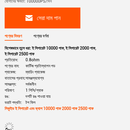
যোগানের ক্ষমতা: 100000PS/দিন
সেরা দাম পান
পণ্যের বিবরণ
পণ্যের বর্ণনা
বিশেষভাবে তুলে ধরা:
ই সিগারেট 10000 পাফ
,
ই সিগারেট 2000 পাফ
,
ই সিগারেট 2500 পাফ
প্রতিরোধ:
0.8ohm
পণ্যের নাম:
কার্টিজ প্রতিস্থাপন পড
প্যাকেজ:
ম্যাচিং প্যাকেজ
বাতাসের প্রবাহ:
সামঞ্জস্যযোগ্য
সামঞ্জস্য:
সর্বজনীন
পরিমাণ:
1 পিসি/প্যাক
রঙ:
দশটি রঙ পাওয়া যায়
ভরাট পদ্ধতি:
টপ ফিল
লিকুইড ই সিগারেট এবং ভ্যাপ 10000 পাফ 2000 পাফ 2500 পাফ