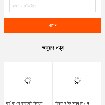
পাঠান
অনুরূপ পণ্য
জনপ্রিয় এক ব্যবহার ই সিগারেট
নিরাপদ ই সিগ ভ্যাপ বক্স পেন