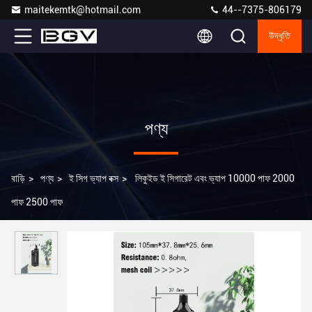
maitekemtk@hotmail.com
44--7375-806179
উদ্ধৃতি
পণ্য
বাড়ি
>
পণ্য
>
ই সিগ ভ্যাপ বক্স
>
লিকুইড ই সিগারেট এবং ভ্যাপ 10000 পাফ 2000
পাফ 2500 পাফ